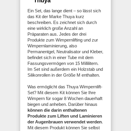
Thuya
Ein Set, das lange dient – so lässt sich
das Kit der Marke Thuya kurz
beschreiben. Es zeichnet sich durch
eine wirklich große Anzahl an
Präparaten aus. Jedes der drei
Produkte zum Wimpernlifting und zur
Wimpernlaminierung, also
Permanentgel, Neutralisator und Kleber,
befindet sich in einer Tube mit dem
Fassungsvermögen von 15 Millilitern.
Im Set sind außerdem ein Holzstab und
Silikonrollen in der Größe M enthalten.
Was ermöglicht das Thuya Wimpernlift-
Set? Mit diesem Kit können Sie Ihre
Wimpern für sogar 8 Wochen dauerhaft
biegen und anheben. Darüber hinaus
können die darin enthaltenen
Produkte zum Liften und Laminieren
der Augenbrauen verwendet werden
.
Mit diesem Produkt können Sie selbst