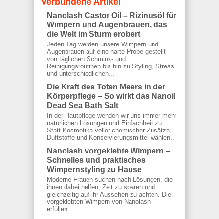
Verbundene Artikel
Nanolash Castor Oil – Rizinusöl für
Wimpern und Augenbrauen, das
die Welt im Sturm erobert
Jeden Tag werden unsere Wimpern und
Augenbrauen auf eine harte Probe gestellt –
von täglichen Schmink- und
Reinigungsroutinen bis hin zu Styling, Stress
und unterschiedlichen...
Die Kraft des Toten Meers in der
Körperpflege – So wirkt das Nanoil
Dead Sea Bath Salt
In der Hautpflege wenden wir uns immer mehr
natürlichen Lösungen und Einfachheit zu.
Statt Kosmetika voller chemischer Zusätze,
Duftstoffe und Konservierungsmittel wählen...
Nanolash vorgeklebte Wimpern –
Schnelles und praktisches
Wimpernstyling zu Hause
Moderne Frauen suchen nach Lösungen, die
ihnen dabei helfen, Zeit zu sparen und
gleichzeitig auf ihr Aussehen zu achten. Die
vorgeklebten Wimpern von Nanolash
erfüllen...