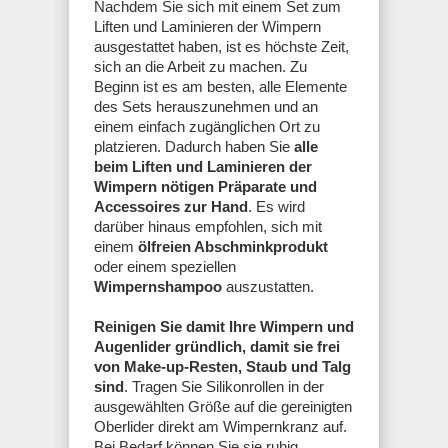
Nachdem Sie sich mit einem Set zum
Liften und Laminieren der Wimpern
ausgestattet haben, ist es höchste Zeit,
sich an die Arbeit zu machen. Zu
Beginn ist es am besten, alle Elemente
des Sets herauszunehmen und an
einem einfach zugänglichen Ort zu
platzieren. Dadurch haben Sie
alle
beim Liften und Laminieren der
Wimpern nötigen Präparate und
Accessoires zur Hand
. Es wird
darüber hinaus empfohlen, sich mit
einem
ölfreien Abschminkprodukt
oder einem speziellen
Wimpernshampoo
auszustatten.
Reinigen Sie damit Ihre Wimpern und
Augenlider gründlich, damit sie frei
von Make-up-Resten, Staub und Talg
sind
. Tragen Sie Silikonrollen in der
ausgewählten Größe auf die gereinigten
Oberlider direkt am Wimpernkranz auf.
Bei Bedarf können Sie sie ruhig