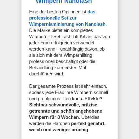
Wimpern Nanolash
Eine der besten Optionen ist
das
professionelle Set zur
Wimpernlaminierung von Nanolash
.
Die Marke bietet ein komplettes
Wimpernlift-Set Lash Lift Kit an, das von
jeder Frau erfolgreich verwendet
werden kann – unabhängig davon, ob
sie sich mit dem Wimpernlifting
professionell beschäftigt oder die
Behandlung zum ersten Mal
durchführen wird.
Der gesamte Prozess ist sehr einfach,
sodass jede Frau ihre Wimpern schnell
und problemlos liften kann.
Effekte?
Sichtbar schwungvolle, präzise
getrennte und schön angehobene
Wimpern für 8 Wochen
. Überdies
werden die Härchen
perfekt genährt,
weich und weniger brüchig
.