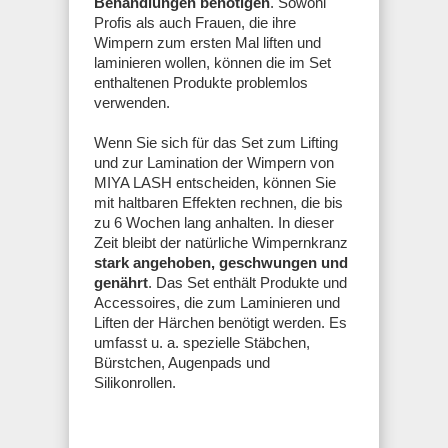
Behandlungen benötigen
. Sowohl
Profis als auch Frauen, die ihre
Wimpern zum ersten Mal liften und
laminieren wollen, können die im Set
enthaltenen Produkte problemlos
verwenden.
Wenn Sie sich für das Set zum Lifting
und zur Lamination der Wimpern von
MIYA LASH entscheiden, können Sie
mit haltbaren Effekten rechnen, die bis
zu 6 Wochen lang anhalten. In dieser
Zeit bleibt der natürliche Wimpernkranz
stark angehoben, geschwungen und
genährt
. Das Set enthält Produkte und
Accessoires, die zum Laminieren und
Liften der Härchen benötigt werden. Es
umfasst u. a. spezielle Stäbchen,
Bürstchen, Augenpads und
Silikonrollen.