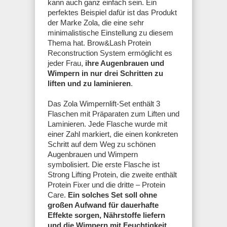
kann auch ganz einfach sein. Ein
perfektes Beispiel dafür ist das Produkt
der Marke Zola, die eine sehr
minimalistische Einstellung zu diesem
Thema hat. Brow&Lash Protein
Reconstruction System ermöglicht es
jeder Frau,
ihre Augenbrauen und
Wimpern in nur drei Schritten zu
liften und zu laminieren
.
Das Zola Wimpernlift-Set enthält 3
Flaschen mit Präparaten zum Liften und
Laminieren. Jede Flasche wurde mit
einer Zahl markiert, die einen konkreten
Schritt auf dem Weg zu schönen
Augenbrauen und Wimpern
symbolisiert. Die erste Flasche ist
Strong Lifting Protein, die zweite enthält
Protein Fixer und die dritte – Protein
Care.
Ein solches Set soll ohne
großen Aufwand für dauerhafte
Effekte sorgen, Nährstoffe liefern
und die Wimpern mit Feuchtigkeit