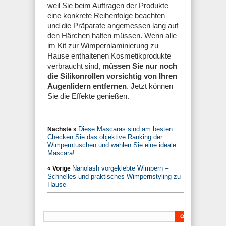
weil Sie beim Auftragen der Produkte
eine konkrete Reihenfolge beachten
und die Präparate angemessen lang auf
den Härchen halten müssen. Wenn alle
im Kit zur Wimpernlaminierung zu
Hause enthaltenen Kosmetikprodukte
verbraucht sind,
müssen Sie nur noch
die Silikonrollen vorsichtig von Ihren
Augenlidern entfernen
. Jetzt können
Sie die Effekte genießen.
Diese Mascaras sind am besten.
Nächste »
Checken Sie das objektive Ranking der
Wimperntuschen und wählen Sie eine ideale
Mascara!
Nanolash vorgeklebte Wimpern –
« Vorige
Schnelles und praktisches Wimpernstyling zu
Hause