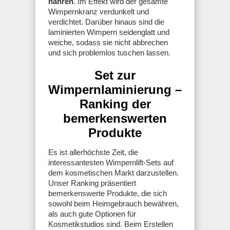
nähren
. Im Effekt wird der gesamte
Wimpernkranz verdunkelt und
verdichtet. Darüber hinaus sind die
laminierten Wimpern seidenglatt und
weiche, sodass sie nicht abbrechen
und sich problemlos tuschen lassen.
Set zur
Wimpernlaminierung –
Ranking der
bemerkenswerten
Produkte
Es ist allerhöchste Zeit, die
interessantesten Wimpernlift-Sets auf
dem kosmetischen Markt darzustellen.
Unser Ranking präsentiert
bemerkenswerte Produkte, die sich
sowohl beim Heimgebrauch bewähren,
als auch gute Optionen für
Kosmetikstudios sind. Beim Erstellen