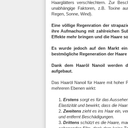
Haarglätters verschlechtern. Zur Bes
unabhängige Faktoren, z.B. Toxine au
Regen, Sonne, Wind).
Eine völlige Regenration der strapazi
ihre Aufmachung mit zahlreichen Sub
Effekte mehr bringen und die Haare s
Es wurde jedoch auf den Markt ein s
bestmögliche Regeneration der Haare 
Dank dem Haaröl Nanoil werden di
aufgebaut.
Das Haaröl Nanoil für Haare mit hoher Por
mehreren Ebenen wirkt:
Erstens
sorgt es für das Aussehen 
Elastizität und bewirkt, dass die Ha
Zweitens
zieht es ins Haar ein, ver
und entfernt Beschädigungen.
Drittens
schützt es die Haare, mac