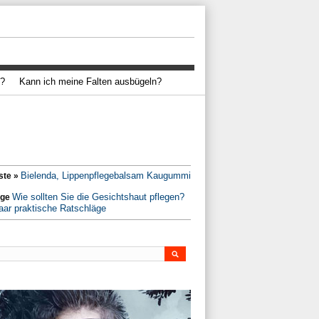
s?
Kann ich meine Falten ausbügeln?
Bielenda, Lippenpflegebalsam Kaugummi
ste »
Wie sollten Sie die Gesichtshaut pflegen?
ige
aar praktische Ratschläge