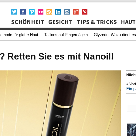
SCHÖNHEIT
GESICHT
TIPS & TRICKS
HAUT
ethode für glatte Haut
Tattoos auf Fingernägeln
Glyzerin. Wozu dient e
? Retten Sie es mit Nanoil!
Näch
« Vor
Ein p