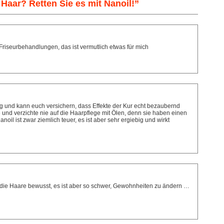
Haar? Retten Sie es mit Nanoil!”
Friseurbehandlungen, das ist vermutlich etwas für mich
 und kann euch versichern, dass Effekte der Kur echt bezaubernd
he und verzichte nie auf die Haarpflege mit Ölen, denn sie haben einen
oil ist zwar ziemlich teuer, es ist aber sehr ergiebig und wirkt
f die Haare bewusst, es ist aber so schwer, Gewohnheiten zu ändern …