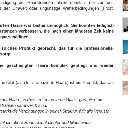
chädigung der Haarsträhnen führen ebenfalls die von uns
s der Umwelt oder ungünstige Wetterbedingungen (Frost,
erten Haare war bisher unmöglich. Sie könnten lediglich
stanzen verbessern, die nach einer längeren Zeit keine
ogar schädigen.
olches Produkt gebracht, das für die professionelle,
sorgt.
e geschädigten Haare komplex gepflegt und wieder
osität (also für strapazierte Haare) ist ein Produkt, das auf
der Haare, verbessert sofort ihren Glanz, garantiert die
arsträhnen samtweich sind.
stärkt die Verbindungen in seiner Struktur, füllt alle Verluste
ht die obere Haarschicht dichter und bildet einen