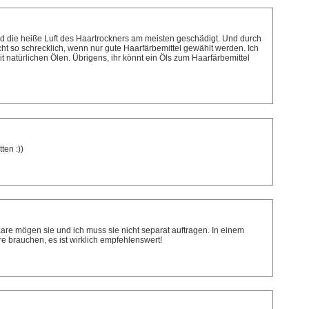
nd die heiße Luft des Haartrockners am meisten geschädigt. Und durch
icht so schrecklich, wenn nur gute Haarfärbemittel gewählt werden. Ich
t natürlichen Ölen. Übrigens, ihr könnt ein Öls zum Haarfärbemittel
ten :))
 Haare mögen sie und ich muss sie nicht separat auftragen. In einem
e brauchen, es ist wirklich empfehlenswert!