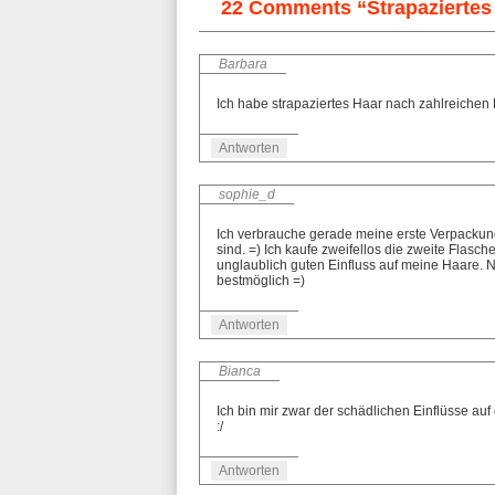
22 Comments “Strapaziertes 
Barbara
Ich habe strapaziertes Haar nach zahlreichen 
Antworten
sophie_d
Ich verbrauche gerade meine erste Verpackung
sind. =) Ich kaufe zweifellos die zweite Flasc
unglaublich guten Einfluss auf meine Haare. Nan
bestmöglich =)
Antworten
Bianca
Ich bin mir zwar der schädlichen Einflüsse au
:/
Antworten