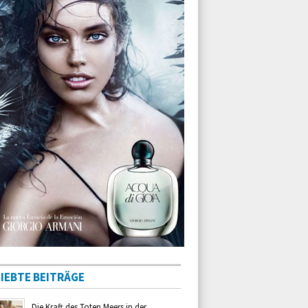
IEBTE BEITRÄGE
Die Kraft des Toten Meers in der