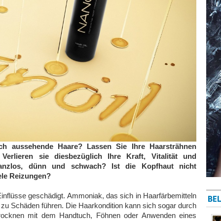
sch aussehende Haare? Lassen Sie Ihre Haarsträhnen
erlieren sie diesbezüglich Ihre Kraft, Vitalität und
glanzlos, dünn und schwach? Ist die Kopfhaut nicht
ele Reizungen?
inflüsse geschädigt. Ammoniak, das sich in Haarfärbemitteln
BEL
die zu Schäden führen. Die Haarkondition kann sich sogar durch
ocknen mit dem Handtuch, Föhnen oder Anwenden eines