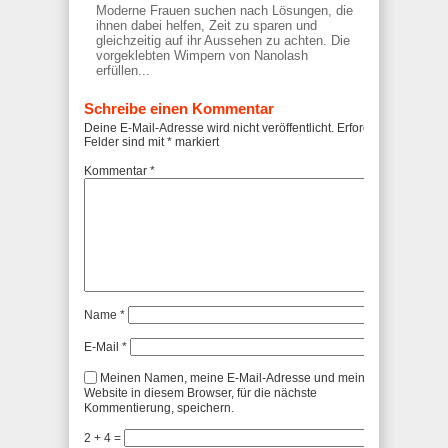
Moderne Frauen suchen nach Lösungen, die
ihnen dabei helfen, Zeit zu sparen und
gleichzeitig auf ihr Aussehen zu achten. Die
vorgeklebten Wimpern von Nanolash
erfüllen...
Schreibe einen Kommentar
Deine E-Mail-Adresse wird nicht veröffentlicht.
Erforderliche
Felder sind mit
*
markiert
Kommentar
*
Name
*
E-Mail
*
Meinen Namen, meine E-Mail-Adresse und meine
Website in diesem Browser, für die nächste
Kommentierung, speichern.
2 + 4 =