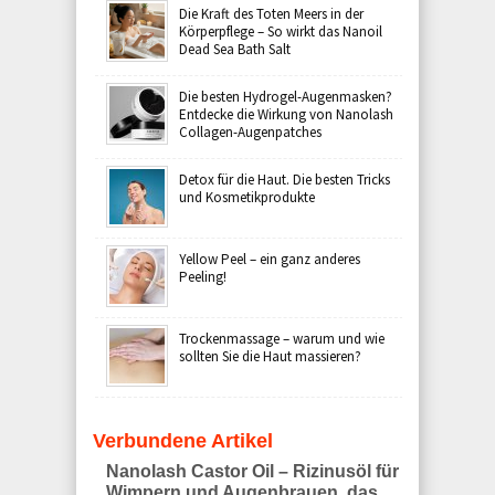
Die Kraft des Toten Meers in der
Körperpflege – So wirkt das Nanoil
Dead Sea Bath Salt
Die besten Hydrogel-Augenmasken?
Entdecke die Wirkung von Nanolash
Collagen-Augenpatches
Detox für die Haut. Die besten Tricks
und Kosmetikprodukte
Yellow Peel – ein ganz anderes
Peeling!
Trockenmassage – warum und wie
sollten Sie die Haut massieren?
Verbundene Artikel
Nanolash Castor Oil – Rizinusöl für
Wimpern und Augenbrauen, das