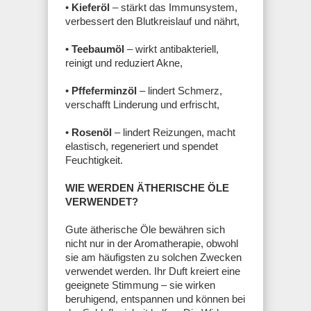
•
Kieferöl
– stärkt das Immunsystem,
verbessert den Blutkreislauf und nährt,
•
Teebaumöl
– wirkt antibakteriell,
reinigt und reduziert Akne,
•
Pffeferminzöl
– lindert Schmerz,
verschafft Linderung und erfrischt,
•
Rosenöl
– lindert Reizungen, macht
elastisch, regeneriert und spendet
Feuchtigkeit.
WIE WERDEN ÄTHERISCHE ÖLE
VERWENDET?
Gute ätherische Öle bewähren sich
nicht nur in der Aromatherapie, obwohl
sie am häufigsten zu solchen Zwecken
verwendet werden. Ihr Duft kreiert eine
geeignete Stimmung – sie wirken
beruhigend, entspannen und können bei