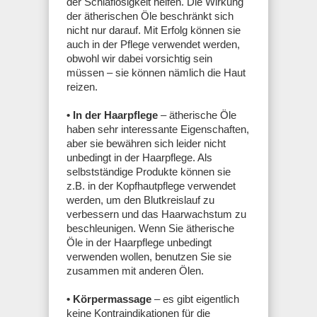
der Schlaflosigkeit helfen. Die Wirkung
der ätherischen Öle beschränkt sich
nicht nur darauf. Mit Erfolg können sie
auch in der Pflege verwendet werden,
obwohl wir dabei vorsichtig sein
müssen – sie können nämlich die Haut
reizen.
• In der Haarpflege
– ätherische Öle
haben sehr interessante Eigenschaften,
aber sie bewähren sich leider nicht
unbedingt in der Haarpflege. Als
selbstständige Produkte können sie
z.B. in der Kopfhautpflege verwendet
werden, um den Blutkreislauf zu
verbessern und das Haarwachstum zu
beschleunigen. Wenn Sie ätherische
Öle in der Haarpflege unbedingt
verwenden wollen, benutzen Sie sie
zusammen mit anderen Ölen.
• Körpermassage
– es gibt eigentlich
keine Kontraindikationen für die