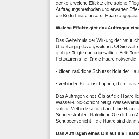
denken, welche Effekte eine solche Pfleg
Auftragungsmethoden und erwarten Effekte
die Bedürfnisse unserer Haare angepass
Welche Effekte gibt das Auftragen ein
Das Geheimnis der Wirkung der natürlic
Unabhängig davon, welches Öl Sie wählen,
gibt gesättigte und ungesättigte Fettsäur
Fettsäuren sind für die Haare notwendig, 
• bilden natürliche Schutzschicht der Hau
• verbinden Keratinschuppen, damit das
Das Auftragen eines Öls auf die Haare li
Wasser-Lipid-Schicht beugt Wasserverlus
solche Methode schützt auch die Haare v
Sonnenstrahlen. Natürliche Öle dichten 
Schuppenschicht – die Haare sind dann s
Das Auftragen eines Öls auf die Haare