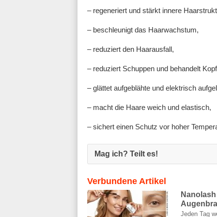
– regeneriert und stärkt innere Haarstruk
– beschleunigt das Haarwachstum,
– reduziert den Haarausfall,
– reduziert Schuppen und behandelt Kopf
– glättet aufgeblähte und elektrisch aufg
– macht die Haare weich und elastisch,
– sichert einen Schutz vor hoher Temper
Mag ich? Teilt es!
Verbundene Artikel
Nanolash 
Augenbrau
Jeden Tag w