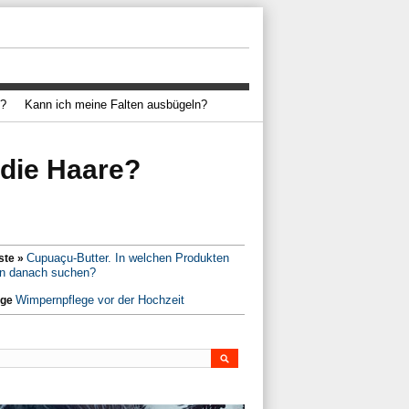
s?
Kann ich meine Falten ausbügeln?
 die Haare?
Cupuaçu-Butter. In welchen Produkten
ste »
en danach suchen?
Wimpernpflege vor der Hochzeit
ige