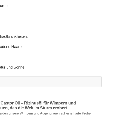
turen,
hautkrankheiten,
eladene Haare,
atur und Sonne.
Castor Oil – Rizinusöl für Wimpern und
en, das die Welt im Sturm erobert
erden unsere Wimpern und Augenbrauen auf eine harte Probe