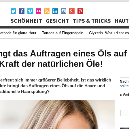
SCHÖNHEIT
GESICHT
TIPS & TRICKS
HAUT
ethode für glatte Haut
Tattoos auf Fingernägeln
Glyzerin. Wozu dient e
ngt das Auftragen eines Öls auf
Kraft der natürlichen Öle!
erfreut sich immer größerer Beliebtheit. Ist das wirklich
Näch
te bringt das Auftragen eines Öls auf die Haare und
sollt
aditionelle Haarspülung?
« Vor