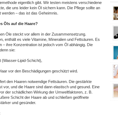
emethode eigentlich gibt. Wir testen meistens verschiedene
, die uns leider kein Öl sichern kann. Die Pflege sollte an
t werden – das ist das Geheimnis.
es Öls auf die Haare?
hen Öle steckt vor allem in der Zusammensetzung.
 enthält es viele Vitamine, Mineralien und Fettsäuren. Es
en – ihre Konzentration ist jedoch vom Öl abhängig. Die
denn sie:
t (Wasser-Lipid-Schicht),
 Haar vor den Beschädigungen geschützt wird.
efert den Haaren notwendige Fettsäuren. Die gestärkte
t vor, und die Haare sind dann elastisch und gesund. Eine
or der schädlichen Wirkung der Umweltfaktoren, z. B.
äußere Schicht der Haare ab und schließen geöffnete
tärker und gesünder.
: