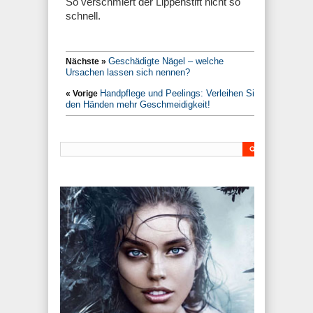
So verschmiert der Lippenstift nicht so
schnell.
Geschädigte Nägel – welche
Nächste »
Ursachen lassen sich nennen?
Handpflege und Peelings: Verleihen Sie
« Vorige
den Händen mehr Geschmeidigkeit!