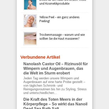
und Kosmetikprodukte
Yellow Peel – ein ganz anderes
Peeling!
Trockenmassage – warum und wie
sollten Sie die Haut massieren?
Verbundene Artikel
Nanolash Castor Oil – Rizinusöl für
Wimpern und Augenbrauen, das
die Welt im Sturm erobert
Jeden Tag werden unsere Wimpern und
Augenbrauen auf eine harte Probe gestellt –
von täglichen Schmink- und
Reinigungsroutinen bis hin zu Styling, Stress
und unterschiedlichen...
Die Kraft des Toten Meers in der
Körperpflege – So wirkt das Nanoil
Dead Sea Bath Salt