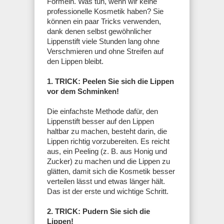
Formeln. Was tun, wenn wir keine
professionelle Kosmetik haben? Sie
können ein paar Tricks verwenden,
dank denen selbst gewöhnlicher
Lippenstift viele Stunden lang ohne
Verschmieren und ohne Streifen auf
den Lippen bleibt.
1. TRICK: Peelen Sie sich die Lippen
vor dem Schminken!
Die einfachste Methode dafür, den
Lippenstift besser auf den Lippen
haltbar zu machen, besteht darin, die
Lippen richtig vorzubereiten. Es reicht
aus, ein Peeling (z. B. aus Honig und
Zucker) zu machen und die Lippen zu
glätten, damit sich die Kosmetik besser
verteilen lässt und etwas länger hält.
Das ist der erste und wichtige Schritt.
2. TRICK: Pudern Sie sich die
Lippen!