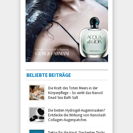
BELIEBTE BEITRÄGE
Die Kraft des Toten Meers in der
Körperpflege – So wirkt das Nanoil
Dead Sea Bath Salt
Die besten Hydrogel-Augenmasken?
Entdecke die Wirkung von Nanolash
Collagen-Augenpatches
Detox für die Haut. Die besten Tricks