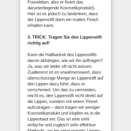
Foundation, also er fixiert das
darunterliegende Kosmetikprodukt).
Hier ist es jedoch zu bedenken, dass
der Lippenstift dann ein mattes Finish
erhalten kann.
3. TRICK: Tragen Sie den Lippenstift
richtig auf!
Kann die Haltbarkeit des Lippenstifts
davon abhängen, wie wir ihn auftragen?
Ja, was wir leider oft nicht wissen.
Zuallererst ist es erwähnenswert, dass
überschüssige Menge an Lippenstift auf
den Lippen dazu führt, dass er
verschmiert. Um das zu vermeiden,
reicht es, den Lippenstift nicht direkt auf
die Lippen, sondern mit einem Pinsel
aufzutragen – dann tragen wir weniger
Kosmetikprodukt und klopfen es in die
Lippenhaut ein. Das ist eine sehr
einfache und zugleich sehr effektive
Methode, um ein permanentes Lippen-