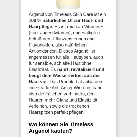
Arganöl von Timeless Skin Care ist ein
100 % natürliches Öl zur Haut- und
Haarpflege
. Es ist reich an Vitamin E
(sog. Jugendvitamin), ungesättigten
Fettsäuren, Pflanzensterinen und
Flavonoiden, also natürlichen
Antioxidantien. Dieses Arganöl ist
angemessen für alle Hauttypen, auch
für sensible, schlaffe Haut ohne
Elastizität. Es
nährt, revitalisiert und
beugt dem Wasserverlust aus der
Haut vor
. Das Produkt hat außerdem
eine starke Anti-Aging-Wirkung, kann
also die Fältchen verhindern, den
Haaren mehr Glanz und Elastizität
verleihen, sowie die trockenen
Haarspitzen perfekt pflegen.
Wo können Sie Timeless
Arganöl kaufen?