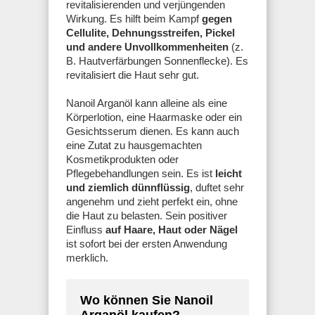
revitalisierenden und verjüngenden
Wirkung. Es hilft beim Kampf
gegen
Cellulite, Dehnungsstreifen, Pickel
und andere Unvollkommenheiten
(z.
B. Hautverfärbungen Sonnenflecke). Es
revitalisiert die Haut sehr gut.
Nanoil Arganöl kann alleine als eine
Körperlotion, eine Haarmaske oder ein
Gesichtsserum dienen. Es kann auch
eine Zutat zu hausgemachten
Kosmetikprodukten oder
Pflegebehandlungen sein. Es ist
leicht
und ziemlich dünnflüssig
, duftet sehr
angenehm und zieht perfekt ein, ohne
die Haut zu belasten. Sein positiver
Einfluss
auf Haare, Haut oder Nägel
ist sofort bei der ersten Anwendung
merklich.
Wo können Sie Nanoil
Arganöl kaufen?