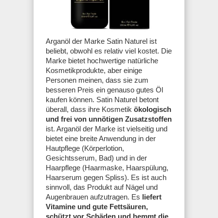
Arganöl der Marke Satin Naturel ist
beliebt, obwohl es relativ viel kostet. Die
Marke bietet hochwertige natürliche
Kosmetikprodukte, aber einige
Personen meinen, dass sie zum
besseren Preis ein genauso gutes Öl
kaufen können. Satin Naturel betont
überall, dass ihre Kosmetik
ökologisch
und frei von unnötigen Zusatzstoffen
ist. Arganöl der Marke ist vielseitig und
bietet eine breite Anwendung in der
Hautpflege (Körperlotion,
Gesichtsserum, Bad) und in der
Haarpflege (Haarmaske, Haarspülung,
Haarserum gegen Spliss). Es ist auch
sinnvoll, das Produkt auf Nägel und
Augenbrauen aufzutragen. Es
liefert
Vitamine und gute Fettsäuren,
schützt vor Schäden und hemmt die