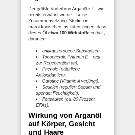
Der größte Vorteil von Arganöl ist – wie
bereits erwähnt wurde – seine
Zusammensetzung. Studien in
marokkanischen Instituten zeigen, dass
dieses Öl
etwa 100 Wirkstoffe
enthält,
darunter:
antikanzerogene Substanzen,
Tocopherole (Vitamin E – regt
zur Regeneration an),
Phenole (natürliche
Antioxidantien),
Carotine (Vitamin A verjüngt),
Squalen (reguliert Sebum und
spendet Feuchtigkeit),
Fettsäuren (ca. 80 Prozent
EFAs).
Wirkung von Arganöl
auf Körper, Gesicht
und Haare