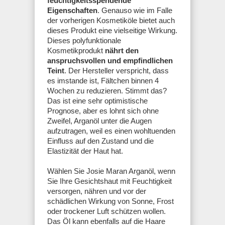
feuchtigkeitsspendende
Eigenschaften
. Genauso wie im Falle
der vorherigen Kosmetiköle bietet auch
dieses Produkt eine vielseitige Wirkung.
Dieses polyfunktionale
Kosmetikprodukt
nährt den
anspruchsvollen und empfindlichen
Teint
. Der Hersteller verspricht, dass
es imstande ist, Fältchen binnen 4
Wochen zu reduzieren. Stimmt das?
Das ist eine sehr optimistische
Prognose, aber es lohnt sich ohne
Zweifel, Arganöl unter die Augen
aufzutragen, weil es einen wohltuenden
Einfluss auf den Zustand und die
Elastizität der Haut hat.
Wählen Sie Josie Maran Arganöl, wenn
Sie Ihre Gesichtshaut mit Feuchtigkeit
versorgen, nähren und vor der
schädlichen Wirkung von Sonne, Frost
oder trockener Luft schützen wollen.
Das Öl kann ebenfalls auf die Haare